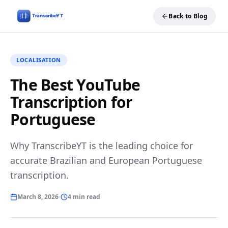
Back to Blog
LOCALISATION
The Best YouTube
Transcription for
Portuguese
Why TranscribeYT is the leading choice for
accurate Brazilian and European Portuguese
transcription.
March 8, 2026
4 min read